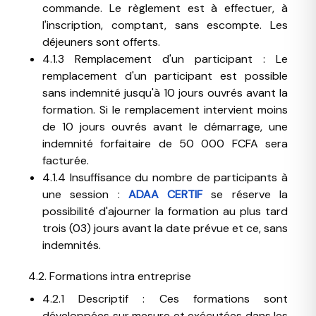
commande. Le règlement est à effectuer, à
l'inscription, comptant, sans escompte. Les
déjeuners sont offerts.
4.1.3 Remplacement d'un participant : Le
remplacement d'un participant est possible
sans indemnité jusqu'à 10 jours ouvrés avant la
formation. Si le remplacement intervient moins
de 10 jours ouvrés avant le démarrage, une
indemnité forfaitaire de 50 000 FCFA sera
facturée.
4.1.4 Insuffisance du nombre de participants à
une session :
ADAA CERTIF
se réserve la
possibilité d'ajourner la formation au plus tard
trois (03) jours avant la date prévue et ce, sans
indemnités.
4.2. Formations intra entreprise
4.2.1 Descriptif : Ces formations sont
développées sur mesure et exécutées dans les