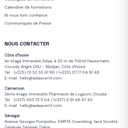
Calendrier de formations
Ils nous font confiance
Communiqués de Presse
NOUS CONTACTER
Côte d’Ivoire
1er étage Immeuble Adaa, à 20 m de l’Hôtel Haussmann,
Cocody Angré CHU - Abidjan, Côte d’Ivoire.
Tél. : (+225) 01 52 55 61 90 / (+225) 07 17 04 81 48
E-mail : hello@adaacertif.com
Cameroun
2ème étage, Immeuble Pharmacie de Logpom, Douala
Tél. : (+237) 653 72 11 04 / (+237) 6 91 46 87 45
E-mail : hello@adaacertif.com
Sénégal
Avenue Georges Pompidou, SARITA Coworking, face Société
Générale Sénégal, Dakar