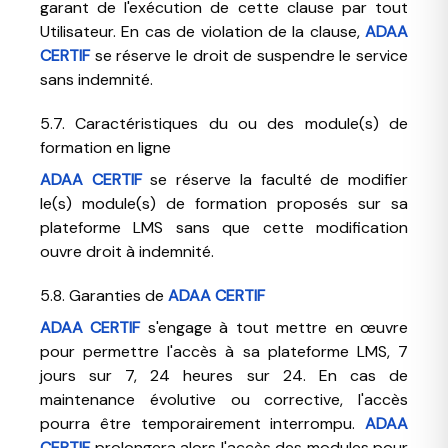
garant de l'exécution de cette clause par tout
Utilisateur. En cas de violation de la clause,
ADAA
CERTIF
se réserve le droit de suspendre le service
sans indemnité.
5.7. Caractéristiques du ou des module(s) de
formation en ligne
ADAA CERTIF
se réserve la faculté de modifier
le(s) module(s) de formation proposés sur sa
plateforme LMS sans que cette modification
ouvre droit à indemnité.
5.8. Garanties de
ADAA CERTIF
ADAA CERTIF
s'engage à tout mettre en œuvre
pour permettre l'accès à sa plateforme LMS, 7
jours sur 7, 24 heures sur 24. En cas de
maintenance évolutive ou corrective, l'accès
pourra être temporairement interrompu.
ADAA
CERTIF
prolongera alors l'accès des modules pour