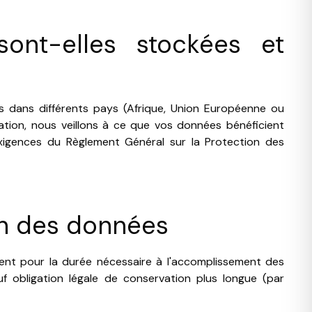
ont-elles stockées et
s dans différents pays (Afrique, Union Européenne ou
sation, nous veillons à ce que vos données bénéficient
xigences du Règlement Général sur la Protection des
on des données
nt pour la durée nécessaire à l'accomplissement des
auf obligation légale de conservation plus longue (par