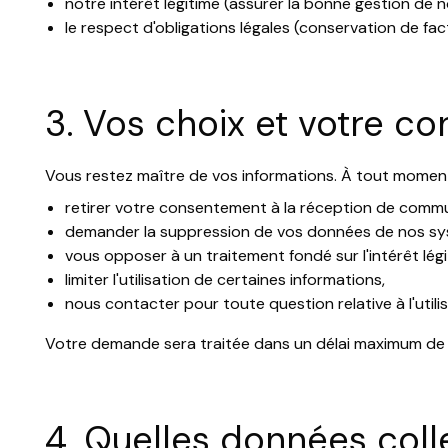
notre intérêt légitime (assurer la bonne gestion de n
le respect d'obligations légales (conservation de fa
3. Vos choix et votre co
Vous restez maître de vos informations. À tout momen
retirer votre consentement à la réception de commu
demander la suppression de vos données de nos sy
vous opposer à un traitement fondé sur l'intérêt légi
limiter l'utilisation de certaines informations,
nous contacter pour toute question relative à l'util
Votre demande sera traitée dans un délai maximum de 
4. Quelles données col