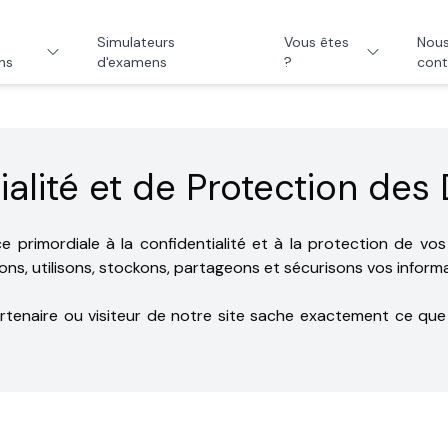
Simulateurs
Vous êtes
Nou
ns
d'examens
?
cont
ialité et de Protection de
primordiale à la confidentialité et à la protection de vos
s, utilisons, stockons, partageons et sécurisons vos informat
partenaire ou visiteur de notre site sache exactement ce qu