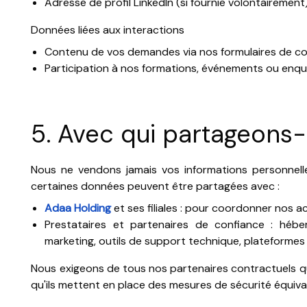
Adresse de profil LinkedIn (si fournie volontairement
Données liées aux interactions
Contenu de vos demandes via nos formulaires de c
Participation à nos formations, événements ou enq
5. Avec qui partageons
Nous ne vendons jamais vos informations personnelles
certaines données peuvent être partagées avec :
Adaa Holding
et ses filiales : pour coordonner nos a
Prestataires et partenaires de confiance : héber
marketing, outils de support technique, plateformes
Nous exigeons de tous nos partenaires contractuels qu'
qu'ils mettent en place des mesures de sécurité équiva