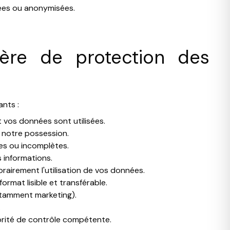
mées ou anonymisées.
ière de protection des
nts :
t vos données sont utilisées.
 notre possession.
tes ou incomplètes.
 informations.
orairement l'utilisation de vos données.
format lisible et transférable.
notamment marketing).
.
orité de contrôle compétente.