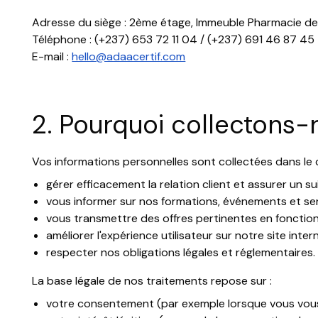
Adresse du siège : 2ème étage, Immeuble Pharmacie 
Téléphone : (+237) 653 72 11 04 / (+237) 691 46 87 45
E-mail :
hello@adaacertif.com
2. Pourquoi collectons
Vos informations personnelles sont collectées dans le c
gérer efficacement la relation client et assurer un su
vous informer sur nos formations, événements et ser
vous transmettre des offres pertinentes en fonction
améliorer l'expérience utilisateur sur notre site inter
respecter nos obligations légales et réglementaires.
La base légale de nos traitements repose sur :
votre consentement (par exemple lorsque vous vous 