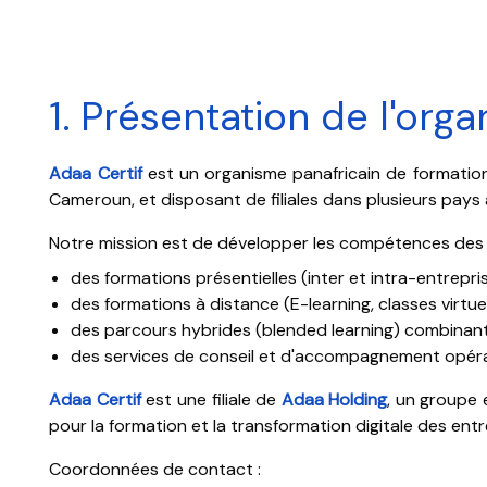
1. Présentation de l'org
Adaa Certif
est un organisme panafricain de formation 
Cameroun, et disposant de filiales dans plusieurs pays a
Notre mission est de développer les compétences des c
des formations présentielles (inter et intra-entrepris
des formations à distance (E-learning, classes virtuel
des parcours hybrides (blended learning) combinant p
des services de conseil et d'accompagnement opéra
Adaa Certif
est une filiale de
Adaa Holding
, un groupe
pour la formation et la transformation digitale des entr
Coordonnées de contact :