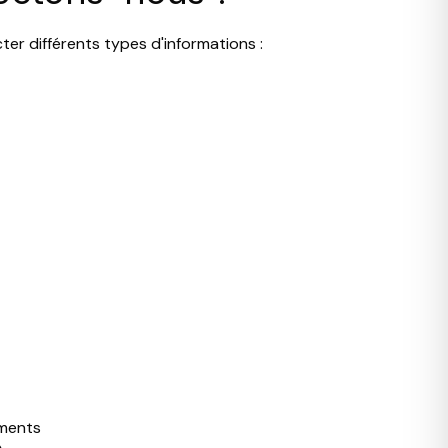
er différents types d'informations :
uments