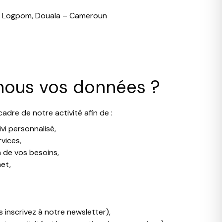
de Logpom, Douala – Cameroun
-nous vos données ?
adre de notre activité afin de :
ivi personnalisé,
vices,
 de vos besoins,
net,
inscrivez à notre newsletter),