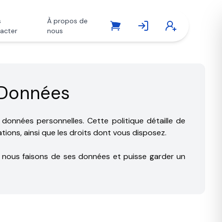
s
À propos de
acter
nous
s Données
 données personnelles. Cette politique détaille de
ions, ainsi que les droits dont vous disposez.
e nous faisons de ses données et puisse garder un