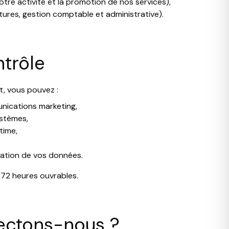
otre activité et la promotion de nos services),
ctures, gestion comptable et administrative).
ntrôle
t, vous pouvez :
nications marketing,
stèmes,
time,
isation de vos données.
72 heures ouvrables.
lectons-nous ?