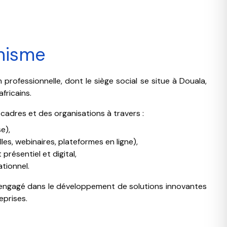
anisme
professionnelle, dont le siège social se situe à Douala,
fricains.
adres et des organisations à travers :
e),
les, webinaires, plateformes en ligne),
résentiel et digital,
tionnel.
 engagé dans le développement de solutions innovantes
eprises.